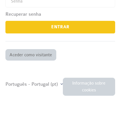
Recuperar senha
ENTRAR
Aceder como visitante
Informação sobre
Português - Portugal ‎(pt)‎
cookies