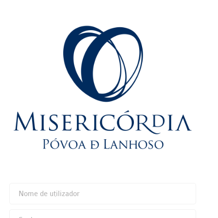
Ir para o conteúdo principal
Nome de utilizador
Senha