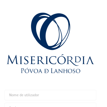
Ir para o conteúdo principal
Nome de utilizador
Senha