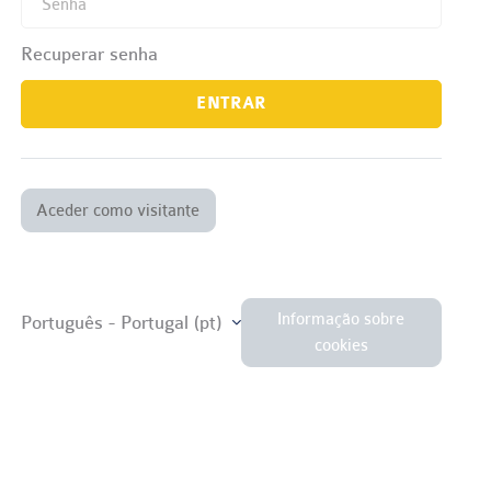
Recuperar senha
ENTRAR
Aceder como visitante
Informação sobre
Português - Portugal ‎(pt)‎
cookies